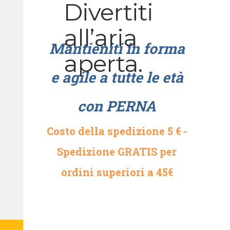
Divertiti
all’aria
Mantieniti in forma
aperta.
e agile a tutte le età
con PERNA
Costo della spedizione 5 € -
Spedizione GRATIS per
ordini superiori a 45€