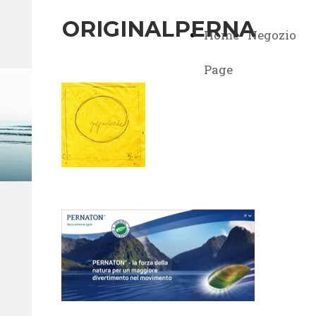
ORIGINALPERNA
Home
Negozio
Page